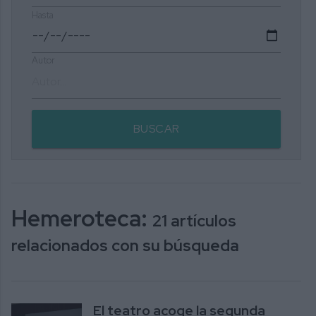
Hasta
Autor
BUSCAR
Hemeroteca:
21 artículos
relacionados con su búsqueda
El teatro acoge la segunda