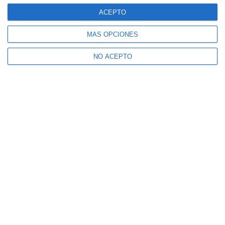
ACEPTO
MÁS OPCIONES
NO ACEPTO