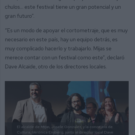
chulos… este festival tiene un gran potencial y un
gran futuro”.
“Es un modo de apoyar el cortometraje, que es muy
necesario en este país, hay un equipo detrás, es
muy complicado hacerlo y trabajarlo. Mijas se
merece contar con un festival como este”, declaró
Dave Alcaide, otro de los directores locales.
El alcalde de Mijas, Josele González, y la concejela de
Cultura, Verónica Ensberg, junto al director local Dave