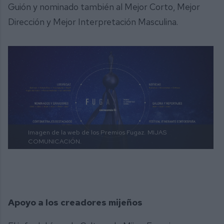
Guión y nominado también al Mejor Corto, Mejor
Dirección y Mejor Interpretación Masculina.
Imagen de la web de los Premios Fugaz.
MIJAS
COMUNICACIÓN.
Apoyo a los creadores mijeños