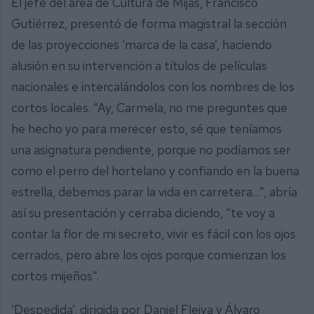
El jefe del área de Cultura de Mijas, Francisco
Gutiérrez, presentó de forma magistral la sección
de las proyecciones ‘marca de la casa’, haciendo
alusión en su intervención a títulos de películas
nacionales e intercalándolos con los nombres de los
cortos locales. “Ay, Carmela, no me preguntes que
he hecho yo para merecer esto, sé que teníamos
una asignatura pendiente, porque no podíamos ser
como el perro del hortelano y confiando en la buena
estrella, debemos parar la vida en carretera…”, abría
así su presentación y cerraba diciendo, “te voy a
contar la flor de mi secreto, vivir es fácil con los ojos
cerrados, pero abre los ojos porque comienzan los
cortos mijeños”.
‘Despedida’, dirigida por Daniel Fleiva y Álvaro