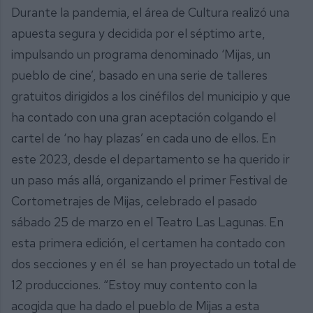
Durante la pandemia, el área de Cultura realizó una
apuesta segura y decidida por el séptimo arte,
impulsando un programa denominado ‘Mijas, un
pueblo de cine’, basado en una serie de talleres
gratuitos dirigidos a los cinéfilos del municipio y que
ha contado con una gran aceptación colgando el
cartel de ‘no hay plazas’ en cada uno de ellos. En
este 2023, desde el departamento se ha querido ir
un paso más allá, organizando el primer Festival de
Cortometrajes de Mijas, celebrado el pasado
sábado 25 de marzo en el Teatro Las Lagunas. En
esta primera edición, el certamen ha contado con
dos secciones y en él se han proyectado un total de
12 producciones. “Estoy muy contento con la
acogida que ha dado el pueblo de Mijas a esta