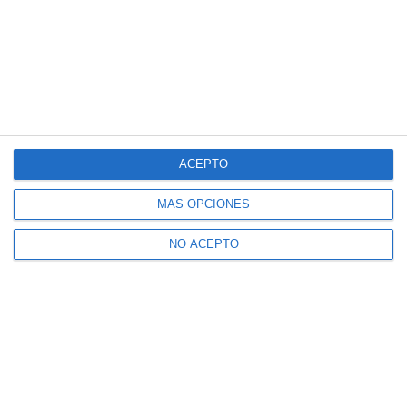
ACEPTO
MÁS OPCIONES
NO ACEPTO