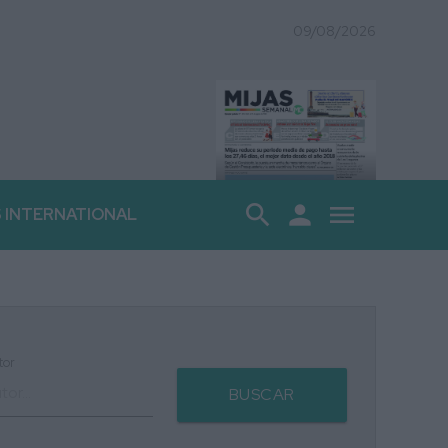
09/08/2026
search
person
menu
S INTERNATIONAL
tor
BUSCAR