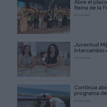
Abre el plaz
Reina de la 
ACTUALIDAD
Juventud Mija
intercambio 
ACTUALIDAD
Continúa abie
programa de
ACTUALIDAD