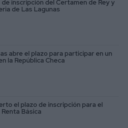
o de inscripción del Certamen de Rey y
Feria de Las Lagunas
s abre el plazo para participar en un
en la República Checa
rto el plazo de inscripción para el
 Renta Básica