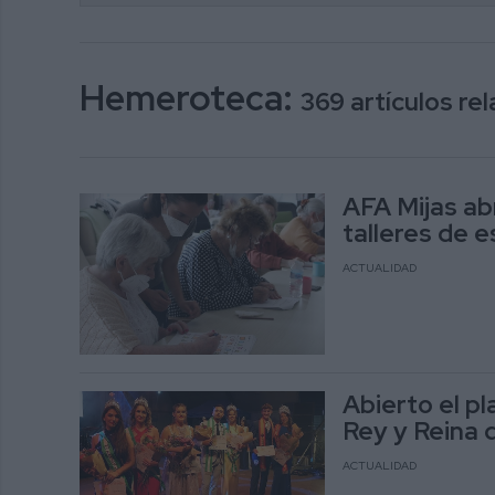
Hemeroteca:
369 artículos r
AFA Mijas abr
talleres de e
ACTUALIDAD
Abierto el p
Rey y Reina d
ACTUALIDAD