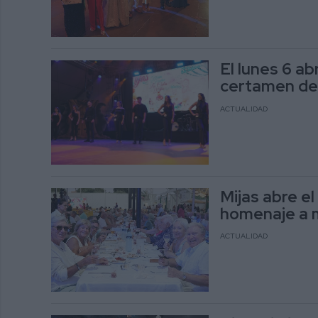
El lunes 6 ab
certamen de 
ACTUALIDAD
Mijas abre el
homenaje a m
ACTUALIDAD