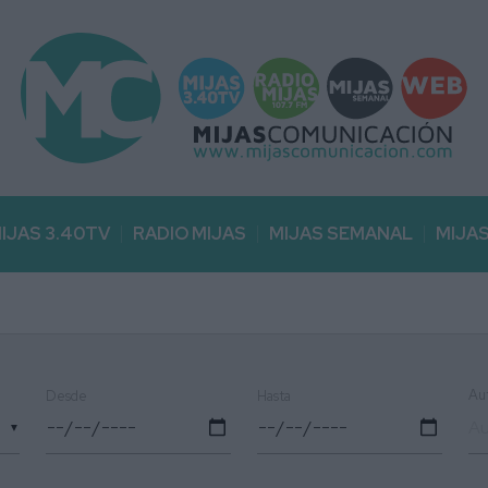
IJAS 3.40TV
RADIO MIJAS
MIJAS SEMANAL
MIJA
Au
Desde
Hasta
▼