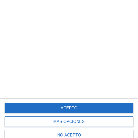
ACEPTO
MÁS OPCIONES
NO ACEPTO