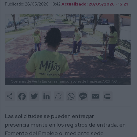
Publicado: 28/05/2026 ·
13:42
Actualizado: 28/05/2026 · 15:21
Operarias de Renta Básica realizando labores de limpieza.
ARCHIVO.
Share
Facebook
Twitter
LinkedIn
Meneame
WhatsApp
Message
Email
Print
Las solicitudes se pueden entregar
presencialmente en los registros de entrada, en
Fomento del Empleo o mediante sede