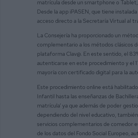
matrícula desde un smartphone o Tablet, 
Desde la app iPASEN, que tiene instalada m
acceso directo a la Secretaría Virtual al 
La Consejería ha proporcionado un métod
complementario a los métodos clásicos de u
plataforma Clav@. En este sentido, el 83%
autenticarse en este procedimiento y el 
mayoría con certificado digital para la au
Este procedimiento online está habilitado
Infantil hasta las enseñanzas de Bachille
matrícula’ ya que además de poder gestiona
dependiendo del nivel educativo, también
servicios complementarios de comedor esco
de los datos del Fondo Social Europeo, au