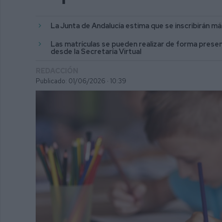
La Junta de Andalucía estima que se inscribirán 
Las matrículas se pueden realizar de forma presen
desde la Secretaría Virtual
REDACCIÓN
Publicado: 01/06/2026 ·
10:39