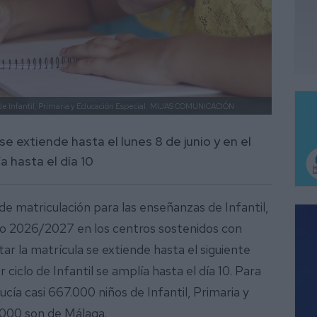
e Infantil, Primaria y Educación Especial.
MIJAS COMUNICACIÓN
se extiende hasta el lunes 8 de junio y en el
a hasta el día 10
 de matriculación para las enseñanzas de Infantil,
rso 2026/2027 en los centros sostenidos con
ar la matrícula se extiende hasta el siguiente
r ciclo de Infantil se amplía hasta el día 10. Para
cía casi 667.000 niños de Infantil, Primaria y
.000 son de Málaga.