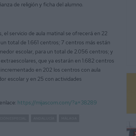
ñanza de religión y ficha del alumno.
 el servicio de aula matinal se ofrecerá en 22
un total de 1.661 centros; 7 centros más están
medor escolar, para un total de 2.056 centros; y
 extraescolares, que ya estarán en 1.682 centros
 incrementado en 202 los centros con aula
or escolar y en 25 con actividades
 enlace:
https://mijascom.com/?a=38289
CIÓN ESPECIAL
ANDALUCÍA
MÁLAGA