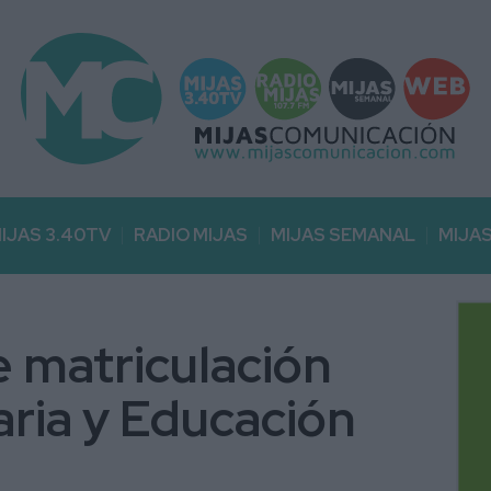
IJAS 3.40TV
RADIO MIJAS
MIJAS SEMANAL
MIJA
e matriculación
maria y Educación