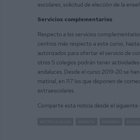
escolares, solicitud de elección de la ense
Servicios complementarios
Respecto a los servicios complementarios,
centros más respecto a este curso, hasta 
autorizados para ofertar el servicio de co
otros 5 colegios podrán tener actividades
andaluces. Desde el curso 2019-20 se han
matinal, en 117 los que disponen de comed
extraescolares.
Comparte esta noticia desde el siguiente
MATRICULACIÓN
INFANTIL
PRIMARIA
EDUCA