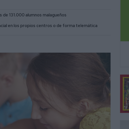
más de 131.000 alumnos malagueños
cial en los propios centros o de forma telemática