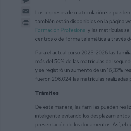
Email
Los impresos de matriculación se pueden 
Print
también están disponibles en la página w
Formación Profesional
y las matrículas se
centros o de forma telemática a través de 
Para el actual curso 2025-2026 las famil
más del 50% de las matrículas del segundo 
y se registró un aumento de un 16,32% resp
fueron 296.024 las matrículas realizadas 
Trámites
De esta manera, las familias pueden reali
inteligente evitando los desplazamientos a
presentación de los documentos. Así, el cu