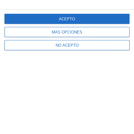
ACEPTO
MÁS OPCIONES
NO ACEPTO