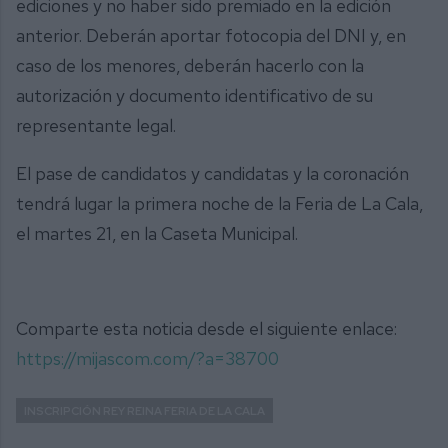
ediciones y no haber sido premiado en la edición
anterior. Deberán aportar fotocopia del DNI y, en
caso de los menores, deberán hacerlo con la
autorización y documento identificativo de su
representante legal.
El pase de candidatos y candidatas y la coronación
tendrá lugar la primera noche de la Feria de La Cala,
el martes 21, en la Caseta Municipal.
Comparte esta noticia desde el siguiente enlace:
https://mijascom.com/?a=38700
INSCRIPCIÓN REY REINA FERIA DE LA CALA