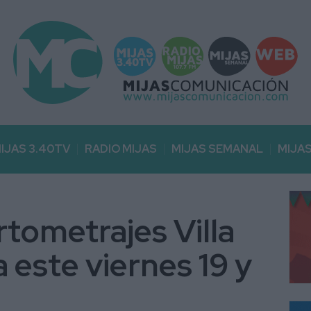
IJAS 3.40TV
RADIO MIJAS
MIJAS SEMANAL
MIJA
ortometrajes Villa
a este viernes 19 y