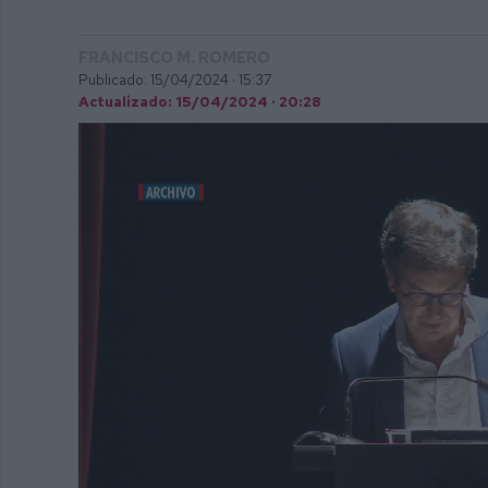
FRANCISCO M. ROMERO
Publicado: 15/04/2024 ·
15:37
Actualizado: 15/04/2024 · 20:28