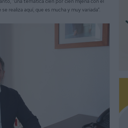
tanto, “una temática cien por cien mijeña con el
se realiza aquí, que es mucha y muy variada”.