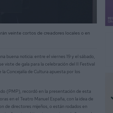
rán veinte cortos de creadores locales o en
a buena noticia: entre el viernes 19 y el sábado,
viste de gala para la celebración del II Festival
e la Concejalía de Cultura apuesta por los
ado (PMP), recordó en la presentación de esta
horas en el Teatro Manuel España, con la idea de
on de directores mijeños, o están rodados en