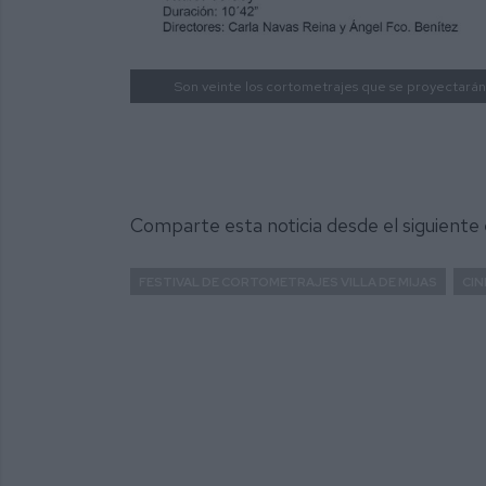
Son veinte los cortometrajes que se proyectarán
Comparte esta noticia desde el siguiente
FESTIVAL DE CORTOMETRAJES VILLA DE MIJAS
CIN