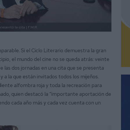
resentó la cita
| F.M.R.
parable. Si el Ciclo Literario demuestra la gran
ipio, el mundo del cine no se queda atrás: veinte
 las dos jornadas en una cita que se presenta
 a la que están invitados todos los mijeños.
iente alfombra roja y toda la recreación para
onado, quien destacó la “importante aportación de
ciendo cada año más y cada vez cuenta con un