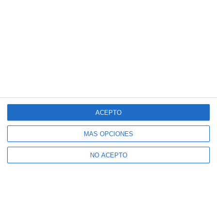
ACEPTO
MÁS OPCIONES
NO ACEPTO