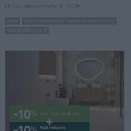
https://mijascom.com/?a=18396
MIJAS
ASOCIACIÓN MIJEÑA DE VENDEDORES AMBULANTES
ÁREA DE MERCADILLOS