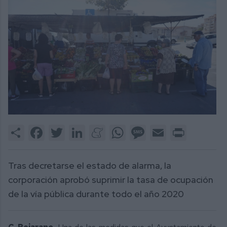
Share
Facebook
Twitter
LinkedIn
Meneame
WhatsApp
Message
Email
Print
Tras decretarse el estado de alarma, la
corporación aprobó suprimir la tasa de ocupación
de la vía pública durante todo el año 2020