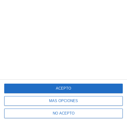
ACEPTO
MÁS OPCIONES
NO ACEPTO