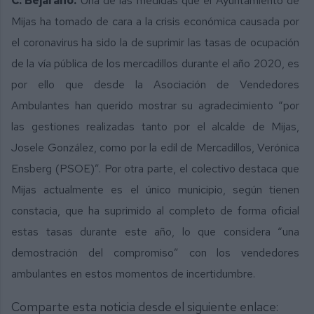
C. Bejarano.
Una de las medidas que el Ayuntamiento de
Mijas ha tomado de cara a la crisis económica causada por
el coronavirus ha sido la de suprimir las tasas de ocupación
de la vía pública de los mercadillos durante el año 2020, es
por ello que desde la Asociación de Vendedores
Ambulantes han querido mostrar su agradecimiento “por
las gestiones realizadas tanto por el alcalde de Mijas,
Josele González, como por la edil de Mercadillos, Verónica
Ensberg (PSOE)”. Por otra parte, el colectivo destaca que
Mijas actualmente es el único municipio, según tienen
constacia, que ha suprimido al completo de forma oficial
estas tasas durante este año, lo que considera “una
demostración del compromiso” con los vendedores
ambulantes en estos momentos de incertidumbre.
Comparte esta noticia desde el siguiente enlace: