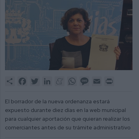
Share
Facebook
Twitter
LinkedIn
Meneame
WhatsApp
Message
Email
Print
El borrador de la nueva ordenanza estará
expuesto durante diez días en la web municipal
para cualquier aportación que quieran realizar los
comerciantes antes de su trámite administrativo