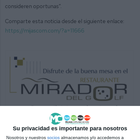
consideren oportunas”.
Comparte esta noticia desde el siguiente enlace:
https://mijascom.com/?a=11666
Su privacidad es importante para nosotros
Nosotros y nuestros
socios
almacenamos y/o accedemos a