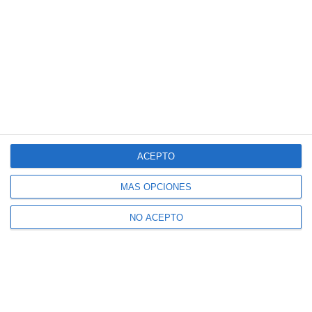
ACEPTO
MÁS OPCIONES
NO ACEPTO