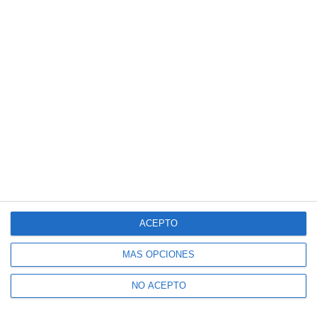
ACEPTO
MÁS OPCIONES
NO ACEPTO