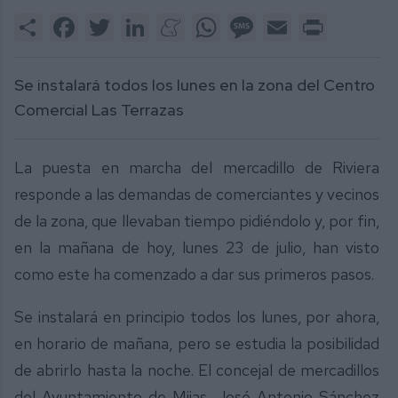
Share
Facebook
Twitter
LinkedIn
Meneame
WhatsApp
Message
Email
Print
Se instalará todos los lunes en la zona del Centro
Comercial Las Terrazas
La puesta en marcha del mercadillo de Riviera
responde a las demandas de comerciantes y vecinos
de la zona, que llevaban tiempo pidiéndolo y, por fin,
en la mañana de hoy, lunes 23 de julio, han visto
como este ha comenzado a dar sus primeros pasos.
Se instalará en principio todos los lunes, por ahora,
en horario de mañana, pero se estudia la posibilidad
de abrirlo hasta la noche. El concejal de mercadillos
del Ayuntamiento de Mijas, José Antonio Sánchez