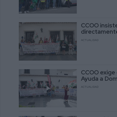
CCOO insist
directamente
ACTUALIDAD
CCOO exige q
Ayuda a Domi
ACTUALIDAD