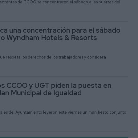
entantes de CCOO se concentraron el sábado a las puertas del
a una concentración para el sábado
ejo Wyndham Hotels & Resorts
e respeta los derechos de los trabajadores y considera
os CCOO y UGT piden la puesta en
lan Municipal de Igualdad
ales del Ayuntamiento leyeron este viernes un manifiesto conjunto