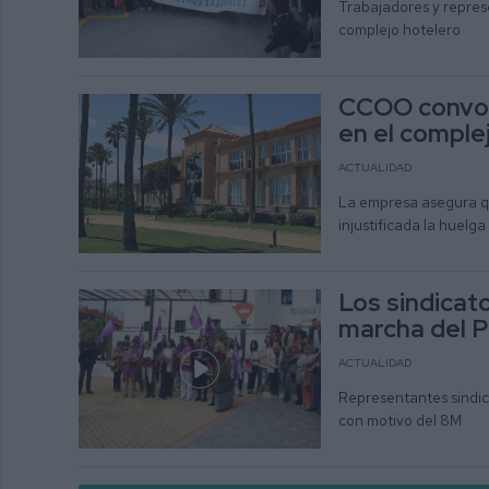
Trabajadores y repres
complejo hotelero
CCOO convoc
en el compl
ACTUALIDAD
La empresa asegura qu
injustificada la huelga
Los sindicat
marcha del P
ACTUALIDAD
Representantes sindic
con motivo del 8M