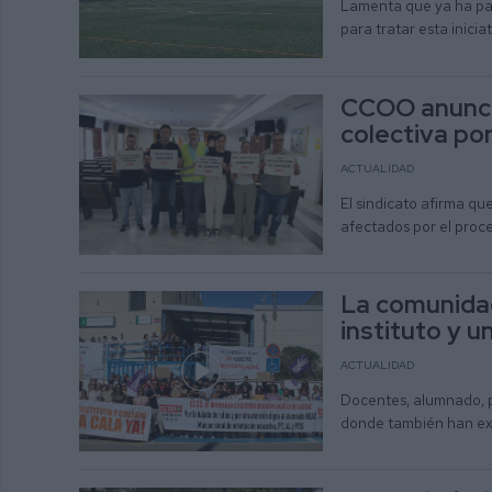
Lamenta que ya ha pas
para tratar esta inicia
CCOO anunci
colectiva por
ACTUALIDAD
El sindicato afirma qu
afectados por el proc
La comunidad
instituto y 
ACTUALIDAD
Docentes, alumnado, p
donde también han exi