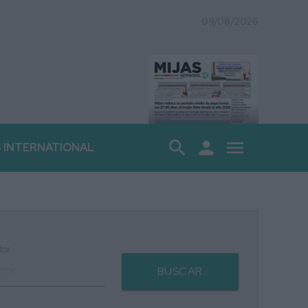
09/08/2026
search
person
menu
S INTERNATIONAL
tor
BUSCAR