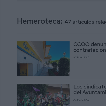
Hemeroteca:
47 artículos re
CCOO denunc
contratación
ACTUALIDAD
Los sindicato
del Ayuntami
ACTUALIDAD