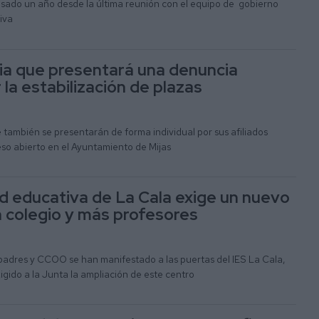
ado un año desde la última reunión con el equipo de gobierno
tiva
a que presentará una denuncia
 la estabilización de plazas
e también se presentarán de forma individual por sus afiliados
eso abierto en el Ayuntamiento de Mijas
 educativa de La Cala exige un nuevo
un colegio y más profesores
adres y CCOO se han manifestado a las puertas del IES La Cala,
gido a la Junta la ampliación de este centro