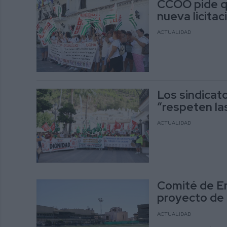
CCOO pide qu
nueva licitac
ACTUALIDAD
Los sindicat
“respeten la
ACTUALIDAD
Comité de E
proyecto de 
ACTUALIDAD