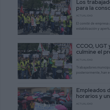
Los trabajad
para la cons
ACTUALIDAD
El comité de empresa 
estabilización y apertu
CCOO, UGT y
culmine el p
ACTUALIDAD
Trabajadores municipal
posteriormente, han e
Empleados d
horarios y u
ACTUALIDAD