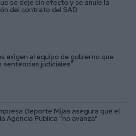
e se deje sin efecto y se anule la
ión del contrato del SAD
os exigen al equipo de gobierno que
s sentencias judiciales”
mpresa Deporte Mijas asegura que el
la Agencia Pública “no avanza"