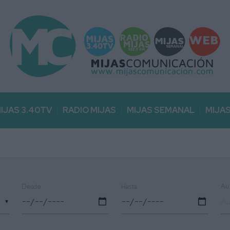
IJAS 3.40TV
RADIO MIJAS
MIJAS SEMANAL
MIJA
Au
Desde
Hasta
▼