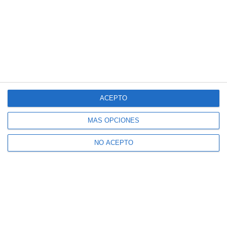
ACEPTO
MÁS OPCIONES
NO ACEPTO