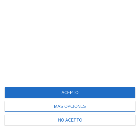
ACEPTO
MÁS OPCIONES
NO ACEPTO