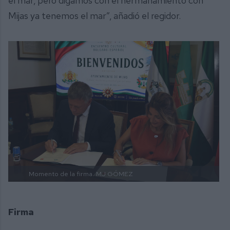
el mar, pero digamos con el hermanamiento con
Mijas ya tenemos el mar”, añadió el regidor.
Momento de la firma.
MJ GÓMEZ
Firma