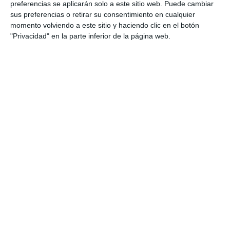
preferencias se aplicarán solo a este sitio web. Puede cambiar
sus preferencias o retirar su consentimiento en cualquier
Visita cultural
momento volviendo a este sitio y haciendo clic en el botón
"Privacidad" en la parte inferior de la página web.
Posteriormente, en la puerta del Consistorio, los
dignatarios han asistido a una representación
artística tradicional protagonizada un grupo de
danza Kukeri, destinada a ahuyentar a los espíritus
malignos, es uno de los rituales precristianos más
fascinantes de Bulgaria, reconocido por la UNESCO.
Tras ello, la delegación búlgara ha realizado un
recorrido por los lugares más destacados de Mijas
Pueblo, entre los que destacan la Casa Museo, para
conocer la etnografía mijeña, y la Muralla.