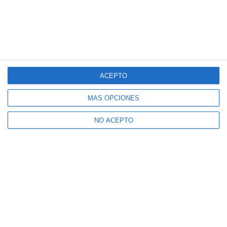
ACEPTO
MÁS OPCIONES
NO ACEPTO