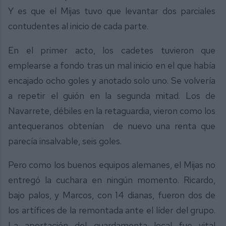
Y es que el Mijas tuvo que levantar dos parciales
contudentes al inicio de cada parte.
En el primer acto, los cadetes tuvieron que
emplearse a fondo tras un mal inicio en el que había
encajado ocho goles y anotado solo uno. Se volvería
a repetir el guión en la segunda mitad. Los de
Navarrete, débiles en la retaguardia, vieron como los
antequeranos obtenían de nuevo una renta que
parecía insalvable, seis goles.
Pero como los buenos equipos alemanes, el Mijas no
entregó la cuchara en ningún momento. Ricardo,
bajo palos, y Marcos, con 14 dianas, fueron dos de
los artífices de la remontada ante el líder del grupo.
La aportación del guardamenta local fue vital