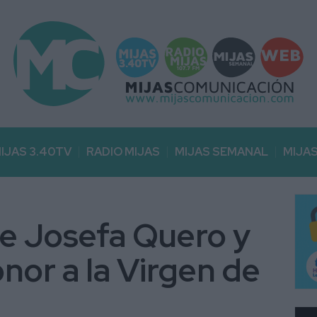
IJAS 3.40TV
RADIO MIJAS
MIJAS SEMANAL
MIJA
e Josefa Quero y
nor a la Virgen de