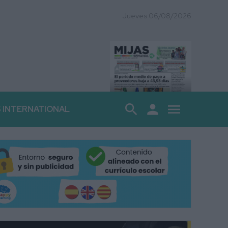
Jueves 06/08/2026
search
person
menu
S INTERNATIONAL