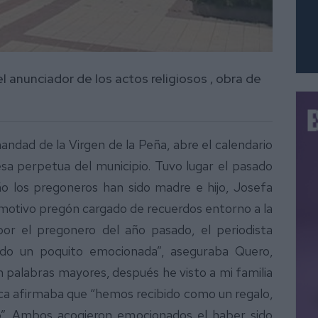
 anunciador de los actos religiosos , obra de
ndad de la Virgen de la Peña, abre el calendario
desa perpetua del municipio. Tuvo lugar el pasado
o los pregoneros han sido madre e hijo, Josefa
motivo pregón cargado de recuerdos entorno a la
or el pregonero del año pasado, el periodista
ido un poquito emocionada”, aseguraba Quero,
n palabras mayores, después he visto a mi familia
oca afirmaba que “hemos recibido como un regalo,
o”. Ambos acogieron emocionados el haber sido