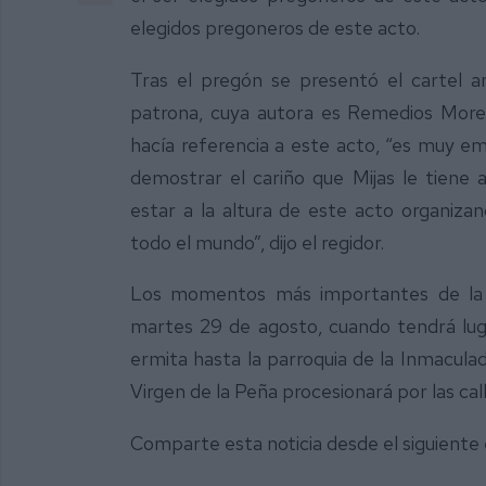
elegidos pregoneros de este acto.
Tras el pregón se presentó el cartel an
patrona, cuya autora es Remedios Moren
hacía referencia a este acto, “es muy em
demostrar el cariño que Mijas le tiene
estar a la altura de este acto organizan
todo el mundo”, dijo el regidor.
Los momentos más importantes de la c
martes 29 de agosto, cuando tendrá luga
ermita hasta la parroquia de la Inmaculad
Virgen de la Peña procesionará por las cal
Comparte esta noticia desde el siguiente