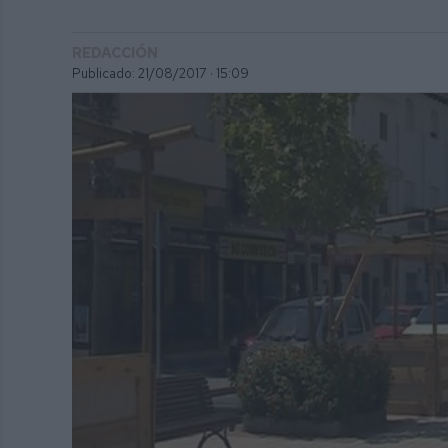
REDACCIÓN
Publicado: 21/08/2017 ·
15:09