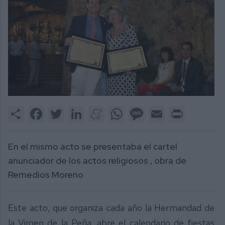
Share
Facebook
Twitter
LinkedIn
Meneame
WhatsApp
Message
Email
Print
En el mismo acto se presentaba el cartel
anunciador de los actos religiosos , obra de
Remedios Moreno
Este acto, que organiza cada año la Hermandad de
la Virgen de la Peña, abre el calendario de fiestas