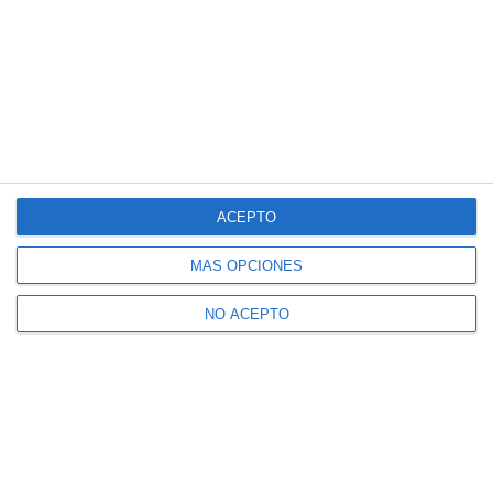
ACEPTO
MÁS OPCIONES
NO ACEPTO