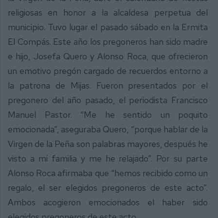
religiosas en honor a la alcaldesa perpetua del
municipio. Tuvo lugar el pasado sábado en la Ermita
El Compás. Este año los pregoneros han sido madre
e hijo, Josefa Quero y Alonso Roca, que ofrecieron
un emotivo pregón cargado de recuerdos entorno a
la patrona de Mijas. Fueron presentados por el
pregonero del año pasado, el periodista Francisco
Manuel Pastor. “Me he sentido un poquito
emocionada”, aseguraba Quero, “porque hablar de la
Virgen de la Peña son palabras mayores, después he
visto a mi familia y me he relajado”. Por su parte
Alonso Roca afirmaba que “hemos recibido como un
regalo, el ser elegidos pregoneros de este acto”.
Ambos acogieron emocionados el haber sido
elegidos pregoneros de este acto.