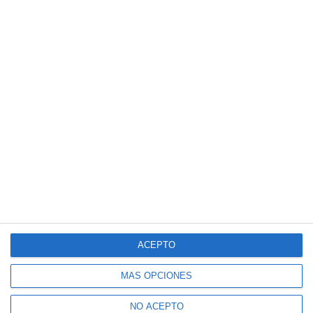
ACEPTO
MÁS OPCIONES
NO ACEPTO