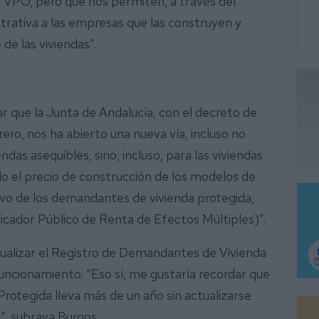
 VPO, pero que nos permiten, a través del
strativa a las empresas que las construyen y
 de las viviendas”.
r que la Junta de Andalucía, con el decreto de
rero, nos ha abierto una nueva vía, incluso no
as asequibles, sino, incluso, para las viviendas
o el precio de construcción de los modelos de
tivo de los demandantes de vivienda protegida,
icador Público de Renta de Efectos Múltiples)”.
ctualizar el Registro de Demandantes de Vivienda
uncionamiento. “Eso sí, me gustaría recordar que
rotegida lleva más de un año sin actualizarse
”, subraya Burgos.