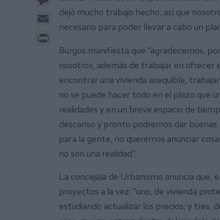
dejó mucho trabajo hecho, así que nosotr
Email
necesario para poder llevar a cabo un plan
Print
Burgos manifiesta que “agradecemos, por 
nosotros, además de trabajar en ofrecer e
encontrar una vivienda asequible, trabaja
no se puede hacer todo en el plazo que un
realidades y en un breve espacio de tiem
descanso y pronto podremos dar buenas n
para la gente, no queremos anunciar cos
no son una realidad”.
La concejala de Urbanismo anuncia que, e
proyectos a la vez: “uno, de vivienda prote
estudiando actualizar los precios; y tres, 