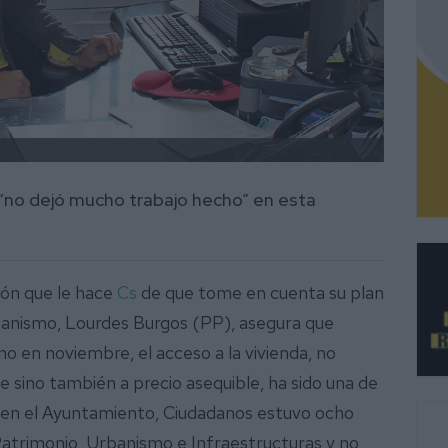
“no dejó mucho trabajo hecho” en esta
ión que le hace
Cs
de que tome en cuenta su plan
rbanismo, Lourdes Burgos (PP), asegura que
 en noviembre, el acceso a la vivienda, no
e sino también a precio asequible, ha sido una de
 en el Ayuntamiento, Ciudadanos estuvo ocho
atrimonio, Urbanismo e Infraestructuras y no