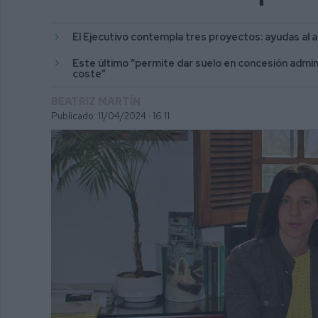
El Ejecutivo contempla tres proyectos: ayudas al al
Este último “permite dar suelo en concesión admin
coste”
BEATRIZ MARTÍN
Publicado: 11/04/2024 ·
16:11