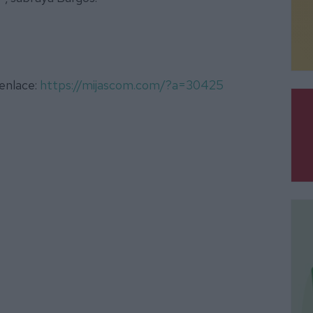
 enlace:
https://mijascom.com/?a=30425