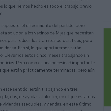
os lo que hemos hecho es todo el trabajo previo
”.
supuesto, el ofrecimiento del partido, pero
sta solución a los vecinos de Mijas que necesitan
mos para reducir los trámites burocráticos, pero
o desea. Eso sí, lo que aportaremos serán
po. Llevamos estos cinco meses trabajando sin
oticias. Pero como es una necesidad importante
as que están prácticamente terminadas, pero aún
n este sentido, están trabajando en tres
gida; dos, de ayudas al alquiler, en el que estamos
de viviendas asequibles, viviendas, en este último