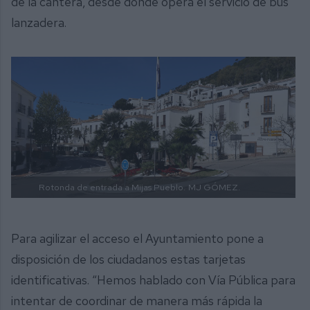
de la cantera, desde donde opera el servicio de bus
lanzadera.
Rotonda de entrada a Mijas Pueblo.
MJ GÓMEZ.
Para agilizar el acceso el Ayuntamiento pone a
disposición de los ciudadanos estas tarjetas
identificativas. “Hemos hablado con Vía Pública para
intentar de coordinar de manera más rápida la