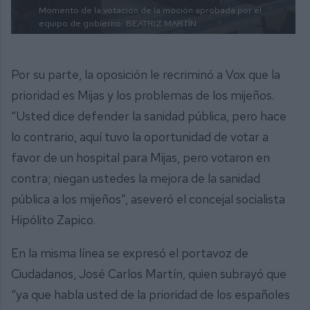
Momento de la votación de la moción aprobada por el
equipo de gobierno.
BEATRIZ MARTÍN.
Por su parte, la oposición le recriminó a Vox que la
prioridad es Mijas y los problemas de los mijeños.
“Usted dice defender la sanidad pública, pero hace
lo contrario, aquí tuvo la oportunidad de votar a
favor de un hospital para Mijas, pero votaron en
contra; niegan ustedes la mejora de la sanidad
pública a los mijeños”, aseveró el concejal socialista
Hipólito Zapico.
En la misma línea se expresó el portavoz de
Ciudadanos, José Carlos Martín, quien subrayó que
“ya que habla usted de la prioridad de los españoles