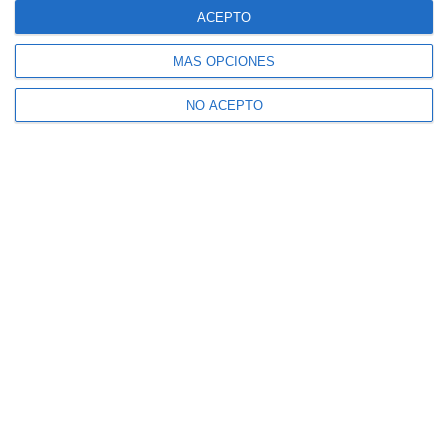
ACEPTO
MÁS OPCIONES
NO ACEPTO