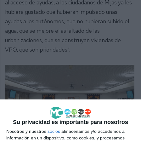
al acceso de ayudas, a los ciudadanos de Mijas ya les
hubiera gustado que hubieran impulsado unas
ayudas a los autónomos, que no hubieran subido el
agua, que se mejore el asfaltado de las
urbanizaciones, que se construyan viviendas de
VPO, que son prioridades”.
Su privacidad es importante para nosotros
Nosotros y nuestros
socios
almacenamos y/o accedemos a
información en un dispositivo, como cookies, y procesamos
La corporación municipal durante la sesión plenaria de este