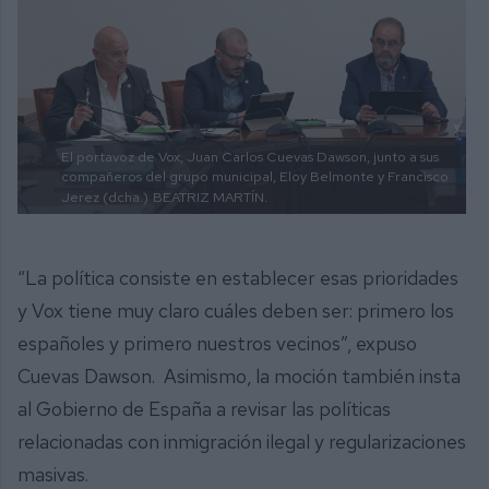
El portavoz de Vox, Juan Carlos Cuevas Dawson, junto a sus
compañeros del grupo municipal, Eloy Belmonte y Francisco
Jerez (dcha.)
BEATRIZ MARTÍN.
“La política consiste en establecer esas prioridades
y Vox tiene muy claro cuáles deben ser: primero los
españoles y primero nuestros vecinos”, expuso
Cuevas Dawson. Asimismo, la moción también insta
al Gobierno de España a revisar las políticas
relacionadas con inmigración ilegal y regularizaciones
masivas.