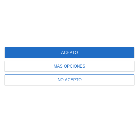
ACEPTO
MÁS OPCIONES
NO ACEPTO