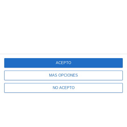
ACEPTO
MÁS OPCIONES
NO ACEPTO