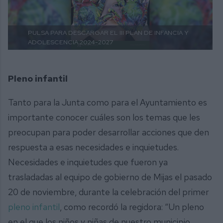
PULSA PARA DESCARGAR EL III PLAN DE INFANCIA Y
ADOLESCENCIA 2024-2027
Pleno infantil
Tanto para la Junta como para el Ayuntamiento es
importante conocer cuáles son los temas que les
preocupan para poder desarrollar acciones que den
respuesta a esas necesidades e inquietudes.
Necesidades e inquietudes que fueron ya
trasladadas al equipo de gobierno de Mijas el pasado
20 de noviembre, durante la celebración del primer
pleno infantil
, como recordó la regidora: “Un pleno
en el que los niños y niñas de nuestro municipio