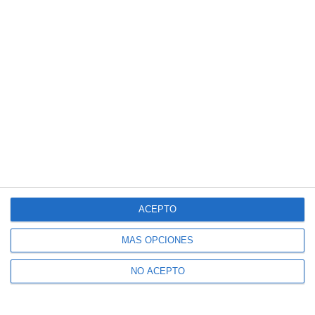
ACEPTO
MÁS OPCIONES
NO ACEPTO