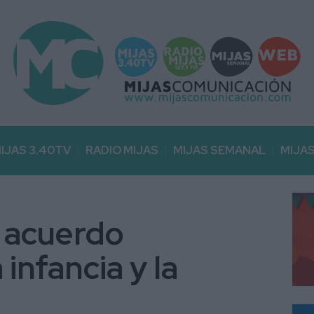
IJAS 3.40TV
RADIO MIJAS
MIJAS SEMANAL
MIJA
l acuerdo
 infancia y la