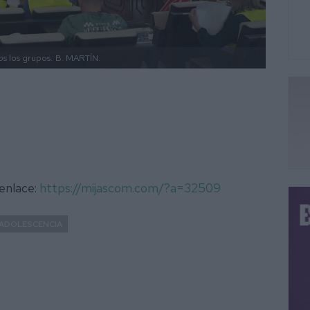
s los grupos.
B. MARTÍN.
 enlace:
https://mijascom.com/?a=32509
ADOLESCENCIA