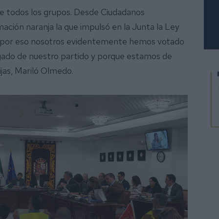
 de todos los grupos. Desde Ciudadanos
mación naranja la que impulsó en la Junta la Ley
, “por eso nosotros evidentemente hemos votado
egado de nuestro partido y porque estamos de
Mijas, Mariló Olmedo.