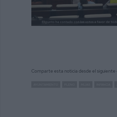
El punto ha contado con los votos a favor de todo
Comparte esta noticia desde el siguiente
AYUNTAMIENTO
PLENO
MIJAS
INFANCIA