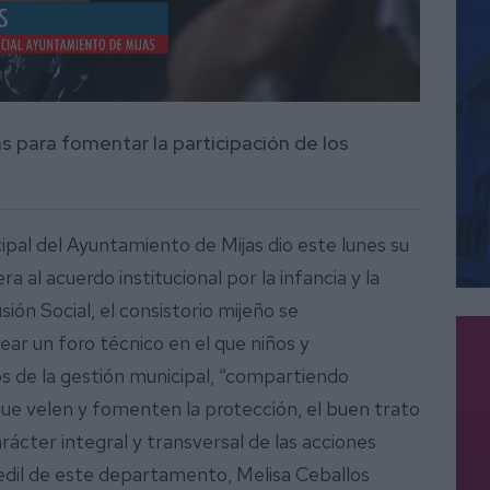
 para fomentar la participación de los
pal del Ayuntamiento de Mijas dio este lunes su
a al acuerdo institucional por la infancia y la
ión Social, el consistorio mijeño se
ar un foro técnico en el que niños y
 de la gestión municipal, “compartiendo
ue velen y fomenten la protección, el buen trato
 carácter integral y transversal de las acciones
 edil de este departamento, Melisa Ceballos