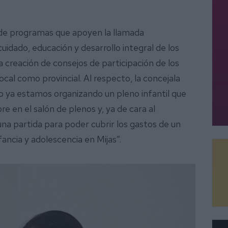
 de programas que apoyen la llamada
 cuidado, educación y desarrollo integral de los
 creación de consejos de participación de los
local como provincial. Al respecto, la concejala
o ya estamos organizando un pleno infantil que
e en el salón de plenos y, ya de cara al
a partida para poder cubrir los gastos de un
nfancia y adolescencia en Mijas”.