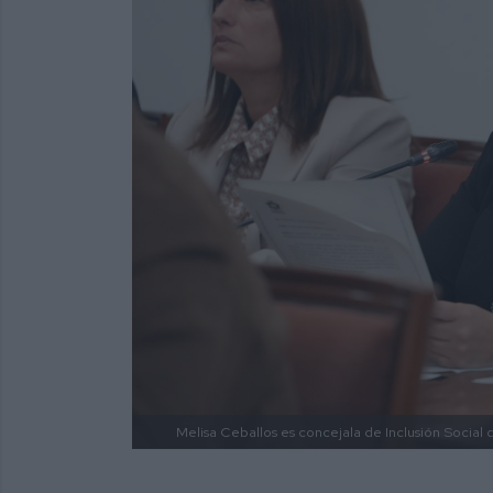
Melisa Ceballos es concejala de Inclusión Social 