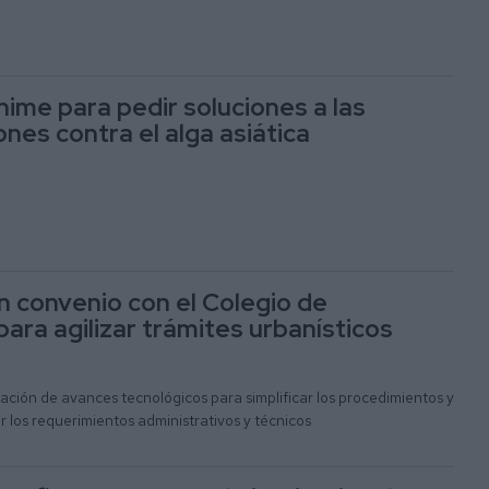
ime para pedir soluciones a las
nes contra el alga asiática
un convenio con el Colegio de
ara agilizar trámites urbanísticos
ación de avances tecnológicos para simplificar los procedimientos y
r los requerimientos administrativos y técnicos