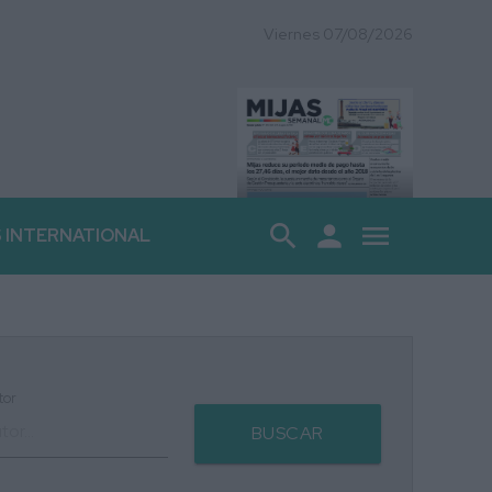
Viernes 07/08/2026
search
person
menu
S INTERNATIONAL
tor
BUSCAR