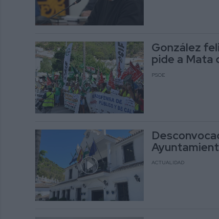
González feli
pide a Mata 
PSOE
Desconvocada
Ayuntamiento
ACTUALIDAD