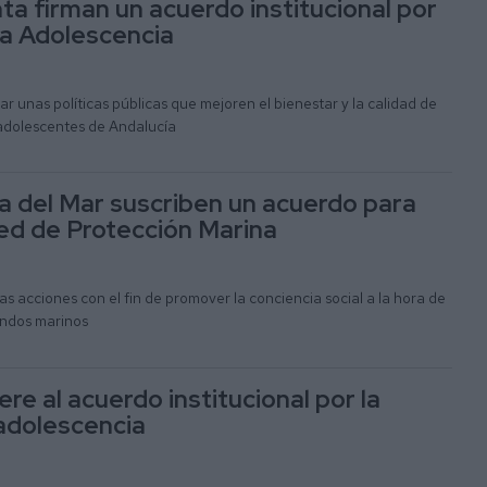
nta firman un acuerdo institucional por
 la Adolescencia
lar unas políticas públicas que mejoren el bienestar y la calidad de
 adolescentes de Andalucía
la del Mar suscriben un acuerdo para
Red de Protección Marina
as acciones con el fin de promover la conciencia social a la hora de
fondos marinos
ere al acuerdo institucional por la
 adolescencia