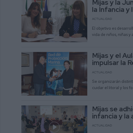
Mijas y la Ju
la Infancia y
ACTUALIDAD
El objetivo es desarrol
vida de niños, niñas y
Mijas y el Au
impulsar la 
ACTUALIDAD
Se organizarán distint
cuidar el litoral y los 
Mijas se adhi
infancia y la
ACTUALIDAD