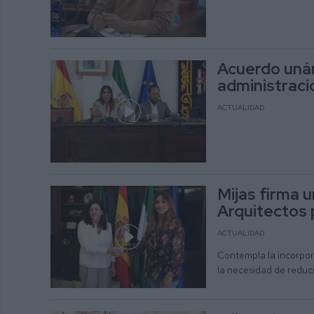
Acuerdo unán
administracio
ACTUALIDAD
Mijas firma 
Arquitectos p
ACTUALIDAD
Contempla la incorpor
la necesidad de reduci