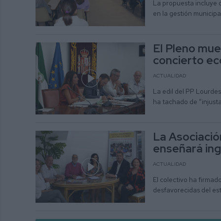
La propuesta incluye 
en la gestión municipa
El Pleno mue
concierto ec
ACTUALIDAD
La edil del PP Lourdes
ha tachado de “injusta
La Asociació
enseñará ingl
ACTUALIDAD
El colectivo ha firma
desfavorecidas del es