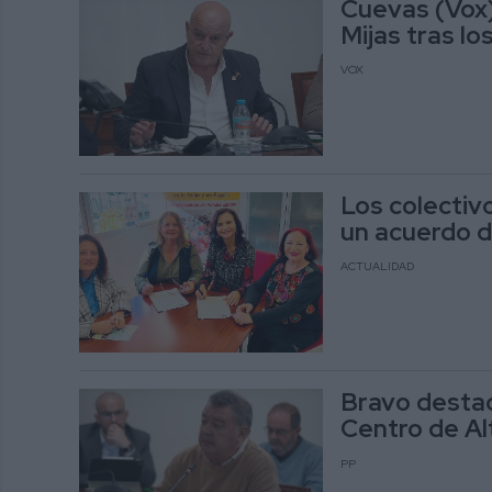
Cuevas (Vox):
Mijas tras l
VOX
Los colectiv
un acuerdo d
ACTUALIDAD
Bravo destac
Centro de Al
PP