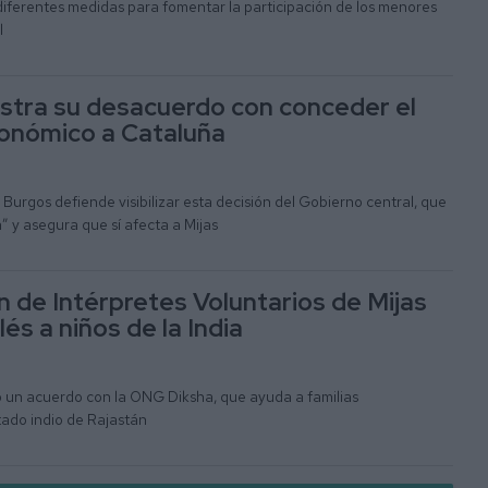
diferentes medidas para fomentar la participación de los menores
l
stra su desacuerdo con conceder el
onómico a Cataluña
 Burgos defiende visibilizar esta decisión del Gobierno central, que
” y asegura que sí afecta a Mijas
n de Intérpretes Voluntarios de Mijas
és a niños de la India
do un acuerdo con la ONG Diksha, que ayuda a familias
tado indio de Rajastán