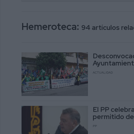
Hemeroteca:
94 artículos re
Desconvocada
Ayuntamiento
ACTUALIDAD
El PP celebra
permitido de
PP