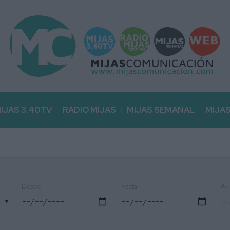
IJAS 3.40TV
RADIO MIJAS
MIJAS SEMANAL
MIJA
Au
Desde
Hasta
▼