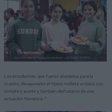
Alumnas con su desayuno andaluz.
JACOBO PEREA.
Los estudiantes, que fueron ataviados para la
ocasión, desayunaron el típico mollete andaluz con
tomate y aceite y también disfrutaron de una
actuación flamenca. “