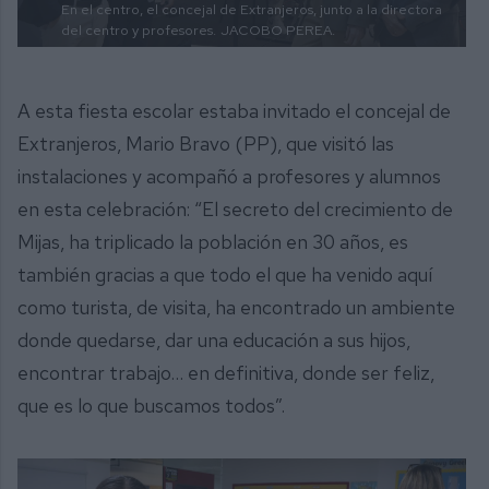
En el centro, el concejal de Extranjeros, junto a la directora
del centro y profesores.
JACOBO PEREA.
A esta fiesta escolar estaba invitado el concejal de
Extranjeros, Mario Bravo (PP), que visitó las
instalaciones y acompañó a profesores y alumnos
en esta celebración: “El secreto del crecimiento de
Mijas, ha triplicado la población en 30 años, es
también gracias a que todo el que ha venido aquí
como turista, de visita, ha encontrado un ambiente
donde quedarse, dar una educación a sus hijos,
encontrar trabajo… en definitiva, donde ser feliz,
que es lo que buscamos todos”.