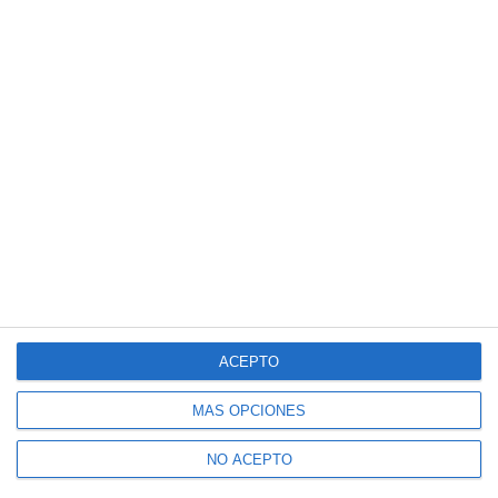
ACEPTO
MÁS OPCIONES
NO ACEPTO