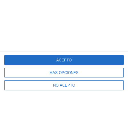
ACEPTO
MÁS OPCIONES
NO ACEPTO