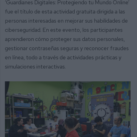
‘Guardianes Digitales: Protegiendo tu Mundo Online’
fue el título de esta actividad gratuita dirigida a las
personas interesadas en mejorar sus habilidades de
ciberseguridad. En este evento, los participantes
aprendieron cómo proteger sus datos personales,
gestionar contraseñas seguras y reconocer fraudes
en línea, todo a través de actividades prácticas y
simulaciones interactivas.