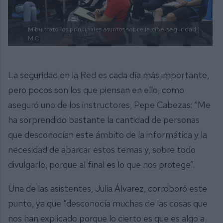
Mibu trató los principales asuntos sobre la ciberseguridad
|
M.C.
La seguridad en la Red es cada día más importante,
pero pocos son los que piensan en ello, como
aseguró uno de los instructores, Pepe Cabezas: “Me
ha sorprendido bastante la cantidad de personas
que desconocían este ámbito de la informática y la
necesidad de abarcar estos temas y, sobre todo
divulgarlo, porque al final es lo que nos protege”.
Una de las asistentes, Julia Álvarez, corroboró este
punto, ya que “desconocía muchas de las cosas que
nos han explicado porque lo cierto es que es algo a