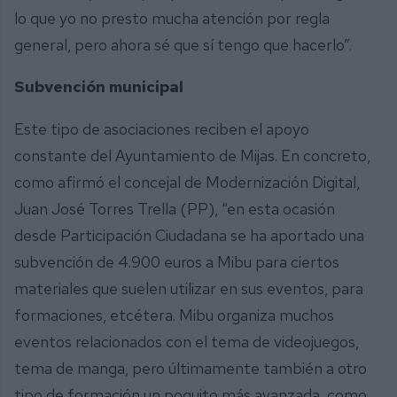
lo que yo no presto mucha atención por regla
general, pero ahora sé que sí tengo que hacerlo”.
Subvención municipal
Este tipo de asociaciones reciben el apoyo
constante del Ayuntamiento de Mijas. En concreto,
como afirmó el concejal de Modernización Digital,
Juan José Torres Trella (PP), “en esta ocasión
desde Participación Ciudadana se ha aportado una
subvención de 4.900 euros a Mibu para ciertos
materiales que suelen utilizar en sus eventos, para
formaciones, etcétera. Mibu organiza muchos
eventos relacionados con el tema de videojuegos,
tema de manga, pero últimamente también a otro
tipo de formación un poquito más avanzada, como