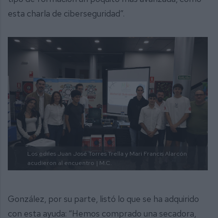
esta charla de ciberseguridad”.
Los ediles Juan José Torres Trella y Mari Francis Alarcón
acudieron al encuentro
| M.C.
González, por su parte, listó lo que se ha adquirido
con esta ayuda: “Hemos comprado una secadora,