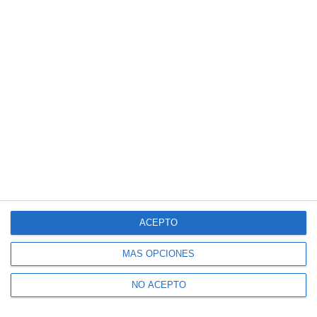
ACEPTO
MÁS OPCIONES
NO ACEPTO