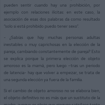
pueden sentir cuando hay una prohibición, por
ejemplo con relaciones ilícitas: en este caso, la
asociación de esas dos palabras da como resultado
“solo si está prohibido puedo tener sexo”.
- ¿Sabías que hay muchas personas adultas
inestables o muy caprichosas en la elección de la
pareja, cambiando constantemente de pareja? Esto
se explica porque la primera elección de objeto
amoroso es la mamá, pero luego –tras un periodo
de latencia- hay que volver a empezar, se trata de
una segunda elección ya fuera de la familia.
Si el cambio de objeto amoroso no se elabora bien,
el objeto definitivo no es más que un sustituto de la
madre, aunque es obvio que ninguno satisface tanto