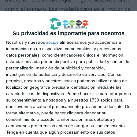
como el primero. Esa insatisfacción es el motor de
cambio de pareja.
Comparte esta noticia desde el siguiente enlace:
Su privacidad es importante para nosotros
https://mijascom.com/?a=296
Nosotros y nuestros
socios
almacenamos y/o accedemos a
información en un dispositivo, como cookies, y procesamos
datos personales, como identificadores únicos e información
estándar enviada por un dispositivo para publicidad y contenido
personalizado, medición de publicidad y contenido,
investigación de audiencia y desarrollo de servicios.
Con su
permiso, nosotros y nuestros socios podemos utilizar datos de
localización geográfica precisa e identificación mediante las
características de dispositivos. Puede hacer clic para otorgarnos
su consentimiento a nosotros y a nuestros 1733 socios para
que llevemos a cabo el procesamiento previamente descrito. De
forma alternativa, puede hacer clic para denegar su
consentimiento o acceder a información más detallada y
cambiar sus preferencias antes de otorgar su consentimiento.
Tenga en cuenta que algún procesamiento de sus datos