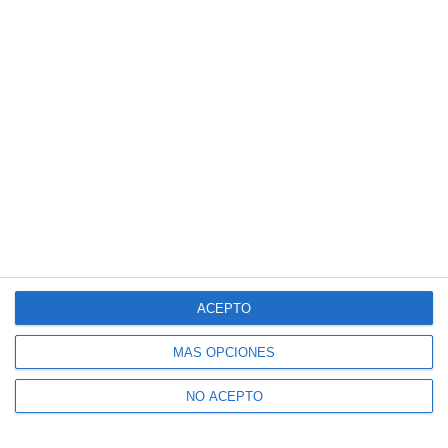
ACEPTO
MÁS OPCIONES
NO ACEPTO