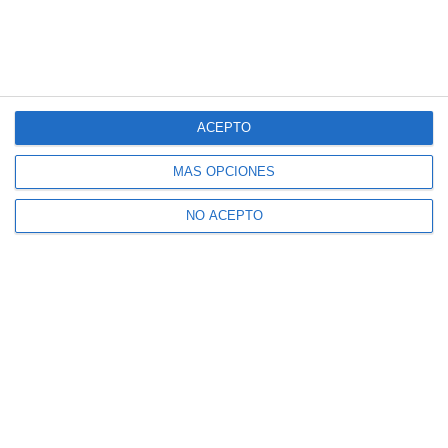
ACEPTO
MÁS OPCIONES
NO ACEPTO