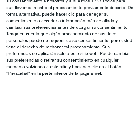
su consentimiento a nosotros y a nuestros 1733 socios para
• Visión débil o borrosa
que llevemos a cabo el procesamiento previamente descrito. De
forma alternativa, puede hacer clic para denegar su
consentimiento o acceder a información más detallada y
Comparte esta noticia desde el siguiente enlace:
cambiar sus preferencias antes de otorgar su consentimiento.
https://mijascom.com/?a=2017
Tenga en cuenta que algún procesamiento de sus datos
personales puede no requerir de su consentimiento, pero usted
tiene el derecho de rechazar tal procesamiento. Sus
preferencias se aplicarán solo a este sitio web. Puede cambiar
sus preferencias o retirar su consentimiento en cualquier
momento volviendo a este sitio y haciendo clic en el botón
"Privacidad" en la parte inferior de la página web.