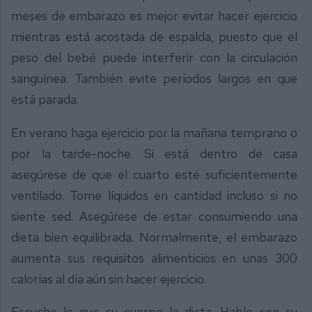
meses de embarazo es mejor evitar hacer ejercicio
mientras está acostada de espalda, puesto que el
peso del bebé puede interferir con la circulación
sanguínea. También evite períodos largos en que
está parada.
En verano haga ejercicio por la mañana temprano o
por la tarde-noche. Si está dentro de casa
asegúrese de que el cuarto esté suficientemente
ventilado. Tome líquidos en cantidad incluso si no
siente sed. Asegúrese de estar consumiendo una
dieta bien equilibrada. Normalmente, el embarazo
aumenta sus requisitos alimenticios en unas 300
calorías al día aún sin hacer ejercicio.
Escuche lo que su cuerpo le dicta. Hable con su