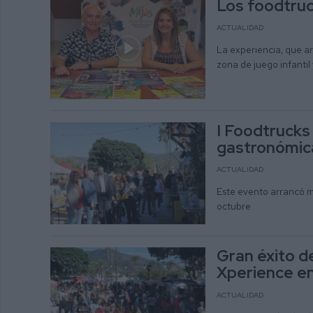
Los foodtruc
ACTUALIDAD
La experiencia, que ar
zona de juego infantil
I Foodtrucks
gastronómic
ACTUALIDAD
Este evento arrancó m
octubre
Gran éxito d
Xperience en
ACTUALIDAD