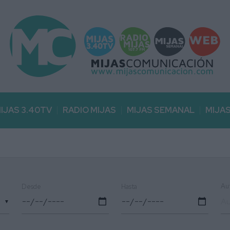
IJAS 3.40TV
RADIO MIJAS
MIJAS SEMANAL
MIJA
Au
Desde
Hasta
▼