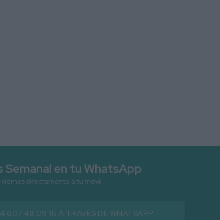
as Semanal en tu WhatsApp
 viernes directamente a tu móvil
34 607 48 09 16 A TRAVÉS DE WHATSAPP