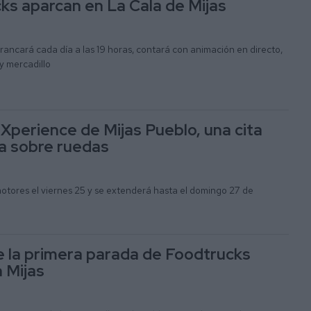
ks aparcan en La Cala de Mijas
rancará cada día a las 19 horas, contará con animación en directo,
 y mercadillo
 Xperience de Mijas Pueblo, una cita
a sobre ruedas
otores el viernes 25 y se extenderá hasta el domingo 27 de
e la primera parada de Foodtrucks
 Mijas