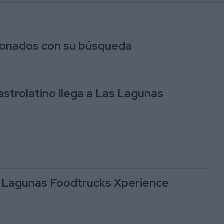
cionados con su búsqueda
astrolatino llega a Las Lagunas
s Lagunas Foodtrucks Xperience