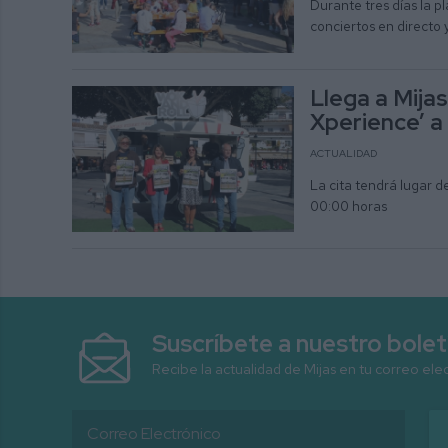
Durante tres días la p
conciertos en directo 
Llega a Mija
Xperience’ a
ACTUALIDAD
La cita tendrá lugar de
00:00 horas
Suscríbete a nuestro bolet
Recibe la actualidad de Mijas en tu correo ele