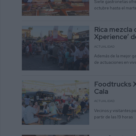
Siete gastronetas ofr
octubre hasta el mart
Rica mezcla 
Xperience’ d
ACTUALIDAD
Además de la mejor gas
de actuaciones en vivo
Foodtrucks X
Cala
ACTUALIDAD
Vecinos y visitantes p
partir de las 19 horas