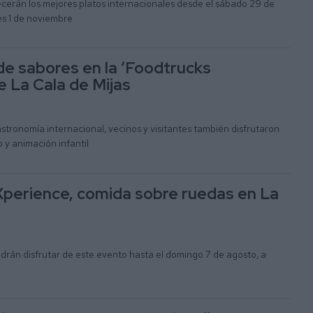
ecerán los mejores platos internacionales desde el sábado 29 de
es 1 de noviembre
de sabores en la ‘Foodtrucks
e La Cala de Mijas
tronomía internacional, vecinos y visitantes también disfrutaron
 y animación infantil
perience, comida sobre ruedas en La
odrán disfrutar de este evento hasta el domingo 7 de agosto, a