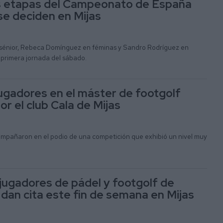
s etapas del Campeonato de España
se deciden en Mijas
 sénior, Rebeca Domínguez en féminas y Sandro Rodríguez en
 primera jornada del sábado.
ugadores en el máster de footgolf
r el club Cala de Mijas
mpañaron en el podio de una competición que exhibió un nivel muy
jugadores de pádel y footgolf de
 dan cita este fin de semana en Mijas