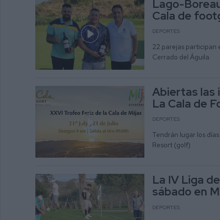
Lago-Boreau
Cala de foot
DEPORTES
22 parejas participan 
Cerrado del Águila.
Abiertas las 
La Cala de F
DEPORTES
Tendrán lugar los días 
Resort (golf)
La IV Liga de
sábado en Mi
DEPORTES