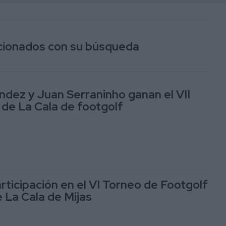
lacionados con su búsqueda
ndez y Juan Serraninho ganan el VII
 de La Cala de footgolf
rticipación en el VI Torneo de Footgolf
e La Cala de Mijas