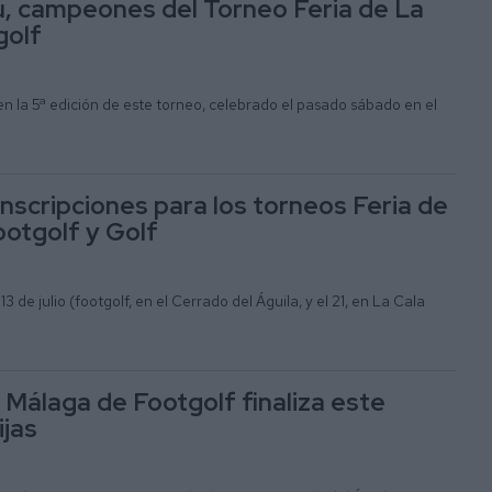
, campeones del Torneo Feria de La
golf
en la 5ª edición de este torneo, celebrado el pasado sábado en el
inscripciones para los torneos Feria de
ootgolf y Golf
13 de julio (footgolf, en el Cerrado del Águila, y el 21, en La Cala
 Málaga de Footgolf finaliza este
jas