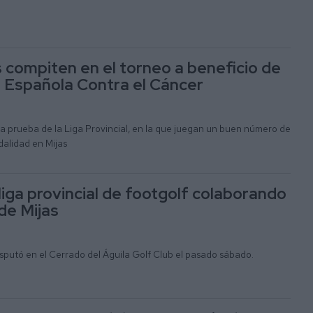
 compiten en el torneo a beneficio de
n Española Contra el Cáncer
ra prueba de la Liga Provincial, en la que juegan un buen número de
dalidad en Mijas
liga provincial de footgolf colaborando
de Mijas
sputó en el Cerrado del Águila Golf Club el pasado sábado.