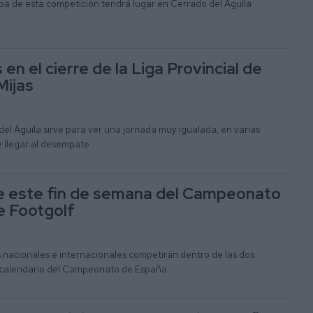
eba de esta competición tendrá lugar en Cerrado del Águila
en el cierre de la Liga Provincial de
Mijas
el Águila sirve para ver una jornada muy igualada, en varias
e llegar al desempate
e este fin de semana del Campeonato
e Footgolf
 nacionales e internacionales competirán dentro de las dos
l calendario del Campeonato de España