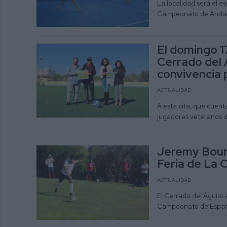
La localidad será el e
Campeonato de Andalu
El domingo 1
Cerrado del 
convivencia 
ACTUALIDAD
A esta cita, que cuent
jugadores veteranos 
Jeremy Boure
Feria de La 
ACTUALIDAD
El Cerrado del Águila
Campeonato de España