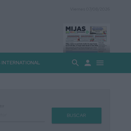
Viernes 07/08/2026
search
person
menu
S INTERNATIONAL
tor
BUSCAR