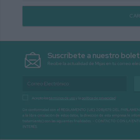
CAR
Suscríbete a nuestro bolet
Recibe la actualidad de Mijas en tu correo ele
Acepto los
términos de uso
y la
política de privacidad
De conformidad con el REGLAMENTO (UE) 2016/679 DEL PARLAMENTO EURO
a la libre circulación de estos datos, la dirección de esta empresa le 
tratamiento) con las siguientes finalidades: - CONTACTO CO
INTERÉS.