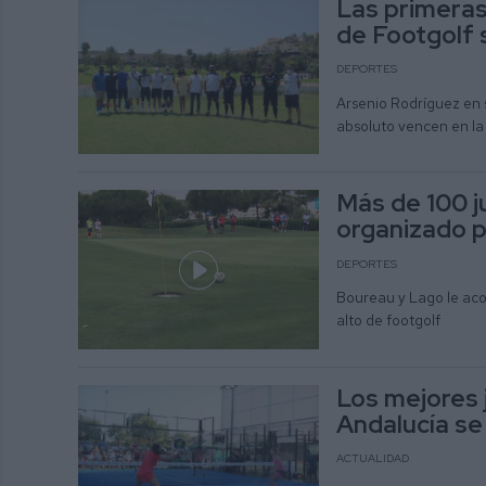
Las primera
de Footgolf 
DEPORTES
Arsenio Rodríguez en
absoluto vencen en la
Más de 100 j
organizado po
DEPORTES
Boureau y Lago le aco
alto de footgolf
Los mejores 
Andalucía se
ACTUALIDAD