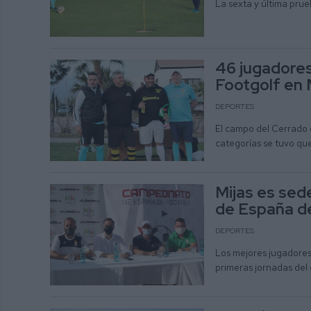
La sexta y última pru
46 jugadores 
Footgolf en 
DEPORTES
El campo del Cerrado d
categorías se tuvo qu
Mijas es sed
de España d
DEPORTES
Los mejores jugadores
primeras jornadas de