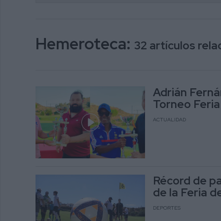
Hemeroteca:
32 artículos re
Adrián Ferná
Torneo Feria
ACTUALIDAD
Récord de pa
de la Feria d
DEPORTES