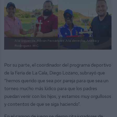
A la izquierda, Adrián Fernández. A la derecha, Anelka y
Rodríguez.
M.C.
Por su parte, el coordinador del programa deportivo
de la Feria de La Cala, Diego Lozano, subrayó que
“hemos querido que sea por pareja para que sea un
torneo mucho más lúdico para que los padres
puedan venir con los hijos, y estamos muy orgullosos
y contentos de que se siga haciendo”.
En el campo de juego se dieron cita jugadores de