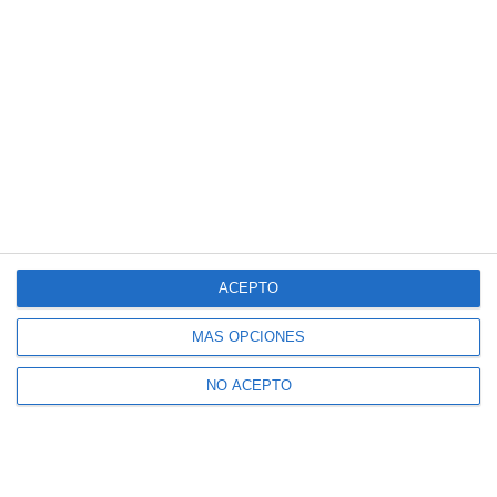
ACEPTO
MÁS OPCIONES
NO ACEPTO