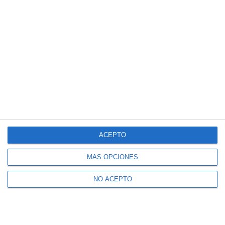
ACEPTO
MÁS OPCIONES
NO ACEPTO