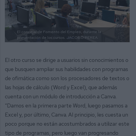
El concejal de Fomento del Empleo, durante la
presentación de los cursos.
JACOBO PEREA.
El otro curso se dirige a usuarios sin conocimientos o
que busquen ampliar sus habilidades con programas
de ofimática como son los procesadores de textos o
las hojas de cálculo (Word y Excel), que además
cuenta con un módulo de introducción a Canva.
“Damos en la primera parte Word, luego pasamos a
Excel y, por último, Canva. Al principio, les cuesta un
poco porque no están acostumbrados a utilizar este
tipo de programas, pero luego van progresando