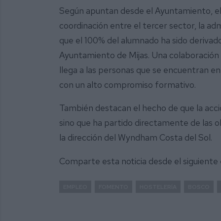
Según apuntan desde el Ayuntamiento, el 
coordinación entre el tercer sector, la ad
que el 100% del alumnado ha sido derivado
Ayuntamiento de Mijas. Una colaboración 
llega a las personas que se encuentran en
con un alto compromiso formativo.
También destacan el hecho de que la acci
sino que ha partido directamente de las 
la dirección del Wyndham Costa del Sol.
Comparte esta noticia desde el siguiente
EMPLEO
FOMENTO
HOSTELERÍA
BOSCO