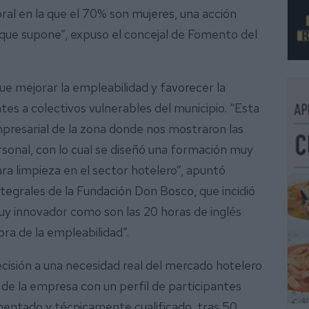
ral en la que el 70% son mujeres, una acción
 que supone”, expuso el concejal de Fomento del
que mejorar la empleabilidad y favorecer la
tes a colectivos vulnerables del municipio. “Esta
mpresarial de la zona donde nos mostraron las
sonal, con lo cual se diseñó una formación muy
ra limpieza en el sector hotelero”, apuntó
tegrales de la Fundación Don Bosco, que incidió
uy innovador como son las 20 horas de inglés
a de la empleabilidad”.
isión a una necesidad real del mercado hotelero
de la empresa con un perfil de participantes
imentado y técnicamente cualificado, tras 50