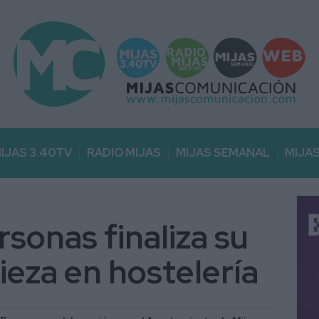
IJAS 3.40TV
RADIO MIJAS
MIJAS SEMANAL
MIJA
sonas finaliza su
ieza en hostelería