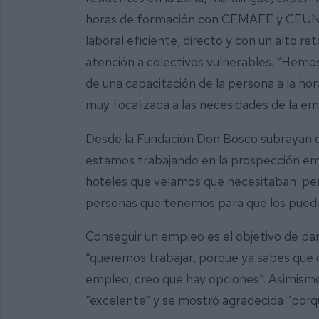
horas de formación con CEMAFE y CEUNES
laboral eficiente, directo y con un alto ret
atención a colectivos vulnerables. “Hemo
de una capacitación de la persona a la ho
muy focalizada a las necesidades de la e
Desde la Fundación Don Bosco subrayan q
estamos trabajando en la prospección emp
hoteles que veíamos que necesitaban pers
personas que tenemos para que los pued
Conseguir un empleo es el objetivo de p
“queremos trabajar, porque ya sabes que c
empleo, creo que hay opciones”. Asimismo
“excelente” y se mostró agradecida “porq