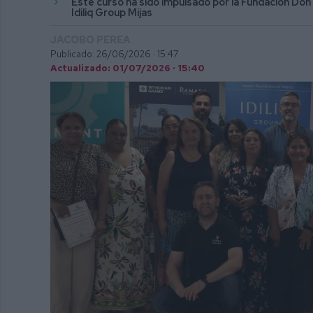
Este curso ha sido impulsado por la Fundación Don
Idiliq Group Mijas
JACOBO PEREA
Publicado: 26/06/2026 ·
15:47
Actualizado: 01/07/2026 · 15:40