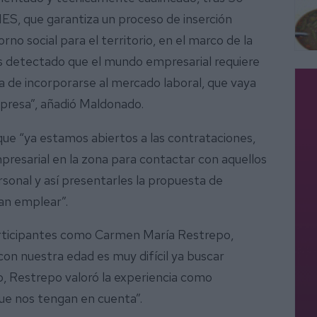
, que garantiza un proceso de inserción
orno social para el territorio, en el marco de la
s detectado que el mundo empresarial requiere
ra de incorporarse al mercado laboral, que vaya
mpresa”, añadió Maldonado.
ue “ya estamos abiertos a las contrataciones,
resarial en la zona para contactar con aquellos
onal y así presentarles la propuesta de
an emplear”.
articipantes como Carmen María Restrepo,
on nuestra edad es muy difícil ya buscar
, Restrepo valoró la experiencia como
ue nos tengan en cuenta”.