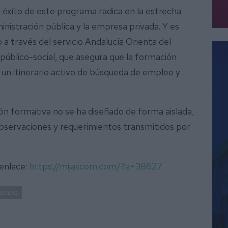
éxito de este programa radica en la estrecha
ministración pública y la empresa privada. Y es
 a través del servicio Andalucía Orienta del
público-social, que asegura que la formación
 un itinerario activo de búsqueda de empleo y
ón formativa no se ha diseñado de forma aislada;
observaciones y requerimientos transmitidos por
 enlace:
https://mijascom.com/?a=38627
IDILIQ