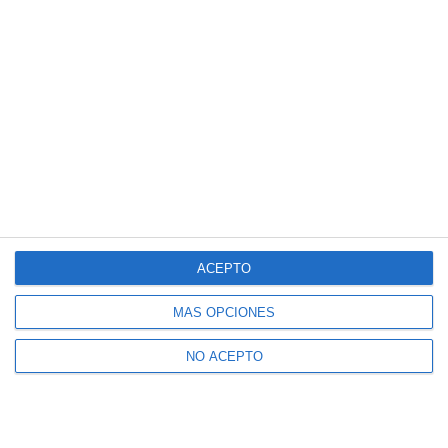
ACEPTO
MÁS OPCIONES
NO ACEPTO