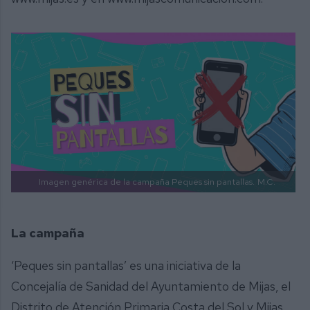
Imagen genérica de la campaña Peques sin pantallas.
M.C.
La campaña
‘Peques sin pantallas’ es una iniciativa de la
Concejalía de Sanidad del Ayuntamiento de Mijas, el
Distrito de Atención Primaria Costa del Sol y Mijas