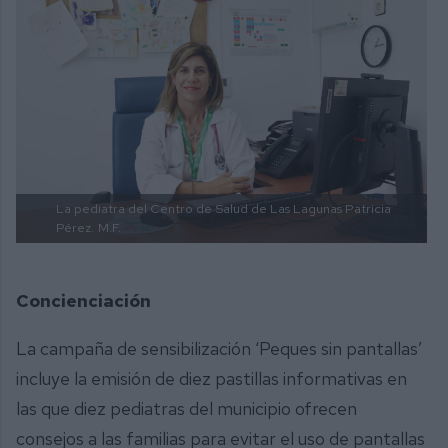
La pediatra del Centro de Salud de Las Lagunas Patricia
Pérez.
M.F.
Concienciación
La campaña de sensibilización ‘Peques sin pantallas’
incluye la emisión de diez pastillas informativas en
las que diez pediatras del municipio ofrecen
consejos a las familias para evitar el uso de pantallas