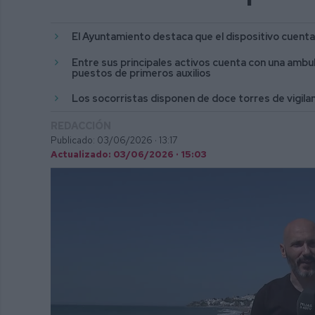
El Ayuntamiento destaca que el dispositivo cuent
Entre sus principales activos cuenta con una ambul
puestos de primeros auxilios
Los socorristas disponen de doce torres de vigila
REDACCIÓN
Publicado: 03/06/2026 ·
13:17
Actualizado: 03/06/2026 · 15:03