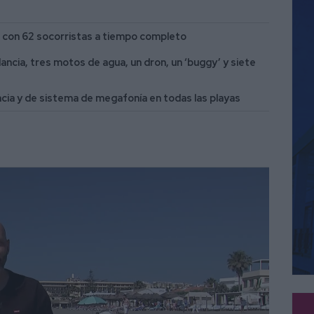
a con 62 socorristas a tiempo completo
ancia, tres motos de agua, un dron, un ‘buggy’ y siete
ncia y de sistema de megafonía en todas las playas