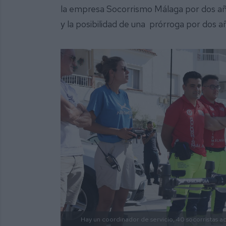
la empresa Socorrismo Málaga por dos año
y la posibilidad de una prórroga por dos 
Hay un coordinador de servicio, 40 socorristas ac