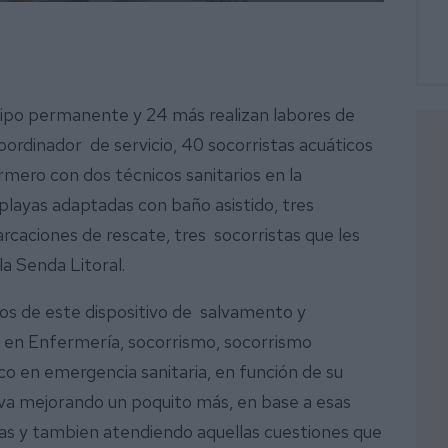
uipo permanente y 24 más realizan labores de
ordinador de servicio, 40 socorristas acuáticos
rmero con dos técnicos sanitarios en la
 playas adaptadas con baño asistido, tres
rcaciones de rescate, tres socorristas que les
la Senda Litoral.
s de este dispositivo de salvamento y
 en Enfermería, socorrismo, socorrismo
o en emergencia sanitaria, en función de su
e va mejorando un poquito más, en base a esas
yas y tambien atendiendo aquellas cuestiones que