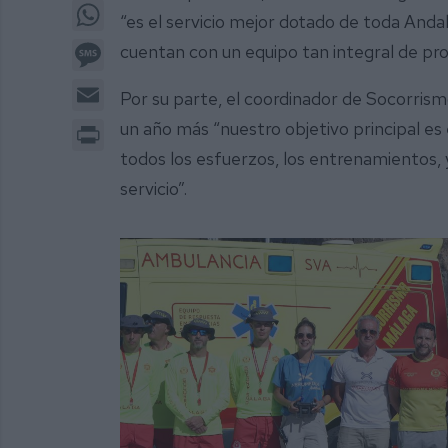
WhatsApp
“es el servicio mejor dotado de toda Anda
Message
cuentan con un equipo tan integral de pr
Email
Por su parte, el coordinador de Socorris
Print
un año más “nuestro objetivo principal es e
todos los esfuerzos, los entrenamientos, 
servicio”.