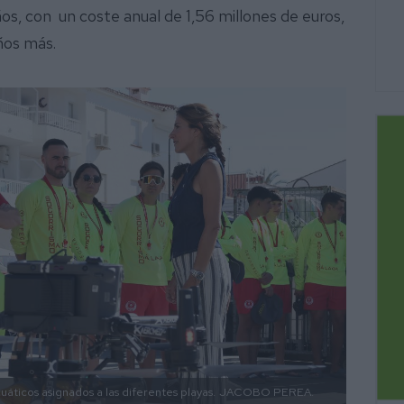
s, con un coste anual de 1,56 millones de euros,
años más.
uáticos asignados a las diferentes playas.
JACOBO PEREA.