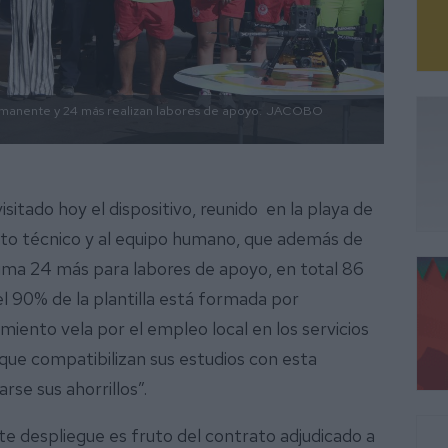
manente y 24 más realizan labores de apoyo.
JACOBO
sitado hoy el dispositivo, reunido en la playa de
ento técnico y al equipo humano, que además de
uma 24 más para labores de apoyo, en total 86
l 90% de la plantilla está formada por
iento vela por el empleo local en los servicios
que compatibilizan sus estudios con esta
se sus ahorrillos”.
e despliegue es fruto del contrato adjudicado a