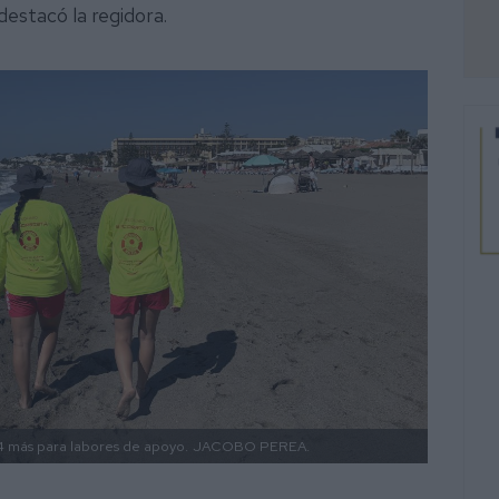
destacó la regidora.
4 más para labores de apoyo.
JACOBO PEREA.