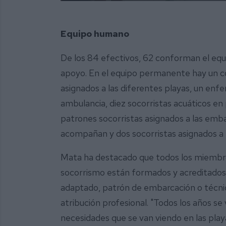
Equipo humano
De los 84 efectivos, 62 conforman el eq
apoyo. En el equipo permanente hay un co
asignados a las diferentes playas, un enfe
ambulancia, diez socorristas acuáticos en
patrones socorristas asignados a las emba
acompañan y dos socorristas asignados a 
Mata ha destacado que todos los miembro
socorrismo están formados y acreditados
adaptado, patrón de embarcación o técnic
atribución profesional. "Todos los años s
necesidades que se van viendo en las pla