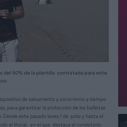
 del 90% de la plantilla contratada para este
ipio
dispositivo de salvamento y socorrismo a tiempo
ras, para garantizar la protección de los bañistas
io. Desde este pasado lunes 1 de junio y hasta el
do el litoral, en el que, destaca el consistorio,