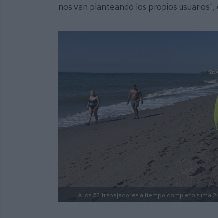
nos van planteando los propios usuarios", 
A los 62 trabajadores a tiempo completo suma 2