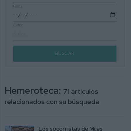
Hasta
Autor
BUSCAR
Hemeroteca:
71 artículos
relacionados con su búsqueda
Los socorristas de Mijas