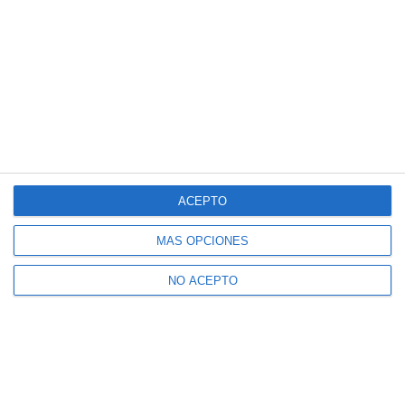
ACEPTO
MÁS OPCIONES
NO ACEPTO