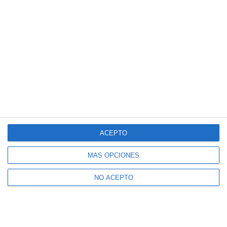
ACEPTO
MÁS OPCIONES
NO ACEPTO