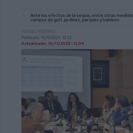
Ante los efectos de la sequía, entre otras medidas
campos de golf, jardines, parques y baldeos
ISABEL MERINO
Publicado: 10/11/2023 ·
12:33
Actualizado: 10/11/2023 · 12:34