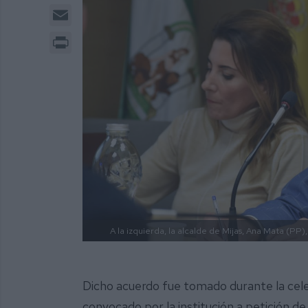
Email
Print
A la izquierda, la alcalde de Mijas, Ana Mata (PP)
Dicho acuerdo fue tomado durante la cele
convocado por la institución a petición de