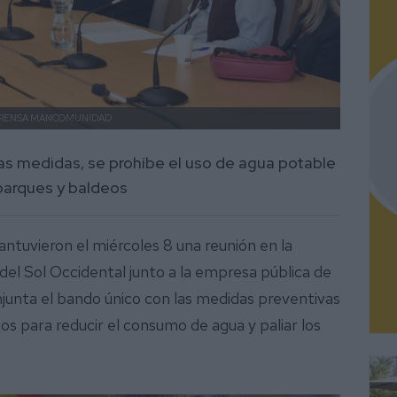
RENSA MANCOMUNIDAD
ras medidas, se prohíbe el uso de agua potable
 parques y baldeos
antuvieron el miércoles 8 una reunión en la
el Sol Occidental junto a la empresa pública de
junta el bando único con las medidas preventivas
s para reducir el consumo de agua y paliar los