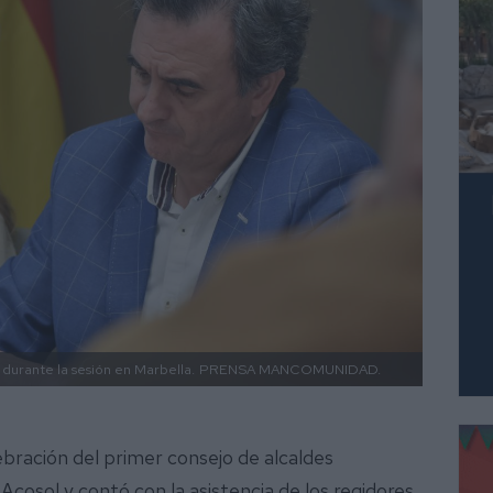
, durante la sesión en Marbella.
PRENSA MANCOMUNIDAD.
bración del primer consejo de alcaldes
 Acosol y contó con la asistencia de los regidores