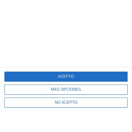
ACEPTO
MÁS OPCIONES
NO ACEPTO