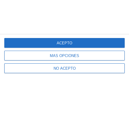
ACEPTO
MÁS OPCIONES
NO ACEPTO